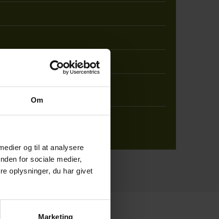
Om
 medier og til at analysere
nden for sociale medier,
e oplysninger, du har givet
Marketing