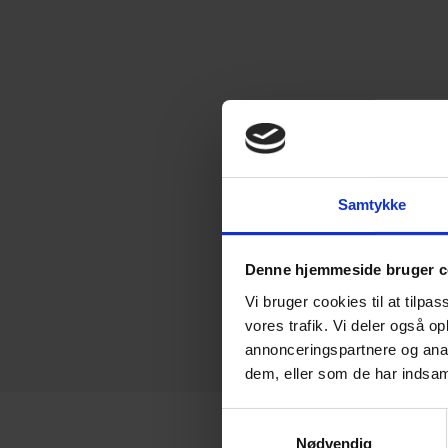
Samtykke
Denne hjemmeside bruger c
Vi bruger cookies til at tilpas
vores trafik. Vi deler også 
annonceringspartnere og anal
dem, eller som de har indsaml
Samtykkevalg
Nødvendig