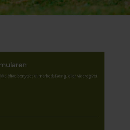
ormularen
kke blive benyttet til markedsføring, eller videregivet