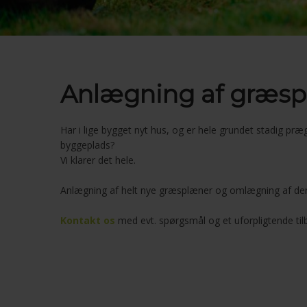
Anlægning af græs
Har i lige bygget nyt hus, og er hele grundet stadig præ
byggeplads?
Vi klarer det hele.
​Anlægning af helt nye græsplæner og omlægning af de
Kontakt os
med evt. spørgsmål og et uforpligtende tilb