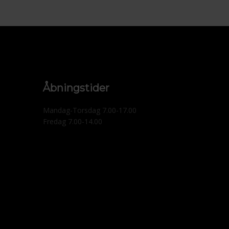
Åbningstider
Mandag-Torsdag 7.00-17.00​
Fredag 7.00-14.00