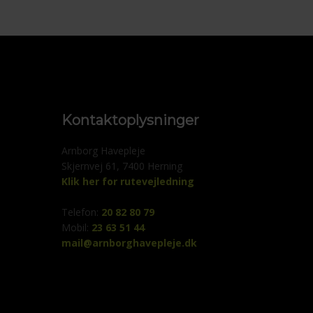
Kontaktoplysninger
Arnborg Havepleje
Skjernvej 61, 7400 Herning
Klik her for rutevejledning
​Telefon: ​
20 82 80 79
Mobil:
23 63 51 44
mail@arnborghavepleje.dk