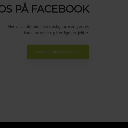
OS PÅ FACEBOOK
Her vil vi løbende lave opslag omkring vores
tilbud, arbejde og færdige projekter.
FØLG OS PÅ FACEBOOK