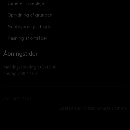
Generel havepleje
Oprydning af grunden
Nedbrydningsarbejde
Pasning af områder
Åbningstider
Mandag-Torsdag 7.00-17.00​
Fredag 7.00-14.00
CVR​: 38717561
Created and hosted by Group Online