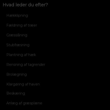
Hvad leder du efter?
Hækklipning
Fældning af træer
Græsslåning
Stubfræsning
Plantning af hæk
Rensning af tagrender
Brolægning
Klargøring af haven
Beskæring
Anlæg af græsplæne