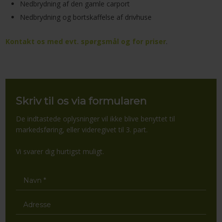
Nedbrydning af den gamle carport
Nedbrydning og bortskaffelse af drivhuse
Kontakt os med evt. spørgsmål og for priser
.
Skriv til os via formularen
De indtastede oplysninger vil ikke blive benyttet til
markedsføring, eller videregivet til 3. part​.
Vi svarer dig hurtigst muligt.