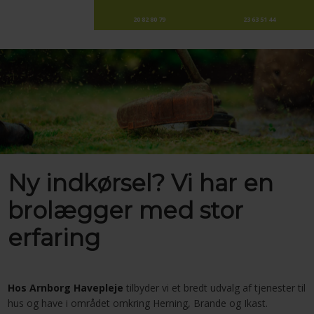
20 82 80 79
23 63 51 44
Ny indkørsel? Vi har en
brolægger med stor
erfaring
Hos Arnborg Havepleje
tilbyder vi et bredt udvalg af tjenester til
hus og have i området omkring Herning, Brande og Ikast.