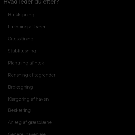
Hvad leder du efter?
Hækklipning
Fældning af træer
Græsslåning
Stubfræsning
Plantning af hæk
Rensning af tagrender
Brolægning
Klargøring af haven
Beskæring
Anlæg af græsplæne
Generel havepleje