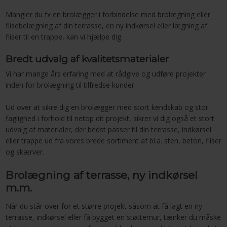
Mangler du fx en brolægger i forbindelse med brolægning eller
flisebelægning af din terrasse, en ny indkørsel eller lægning af
fliser til en trappe, kan vi hjælpe dig.
Bredt udvalg af kvalitetsmaterialer
Vi har mange års erfaring med at rådgive og udføre projekter
inden for brolægning til tilfredse kunder.
Ud over at sikre dig en brolægger med stort kendskab og stor
faglighed i forhold til netop dit projekt, sikrer vi dig også et stort
udvalg af materialer, der bedst passer til din terrasse, indkørsel
eller trappe ud fra vores brede sortiment af bl.a. sten, beton, fliser
og skærver.
Brolægning af terrasse, ny indkørsel
m.m.
Når du står over for et større projekt såsom at få lagt en ny
terrasse, indkørsel eller få bygget en støttemur, tænker du måske