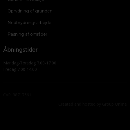
Oprydning af grunden
Nedbrydningsarbejde
Pasning af områder
Åbningstider
Mandag-Torsdag 7.00-17.00​
Fredag 7.00-14.00
CVR​: 38717561
Created and hosted by Group Online