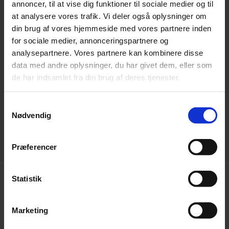
annoncer, til at vise dig funktioner til sociale medier og til
at analysere vores trafik. Vi deler også oplysninger om
din brug af vores hjemmeside med vores partnere inden
for sociale medier, annonceringspartnere og
analysepartnere. Vores partnere kan kombinere disse
data med andre oplysninger, du har givet dem, eller som
de har indsamlet fra din brug af deres tjenester.
Samtykkevalg
Nødvendig
Præferencer
Statistik
Vurderet 4,2 / 5 stjerner ud fra mere end 8 anmeldelser​
FØLG OS PÅ FACEBOOK
Marketing